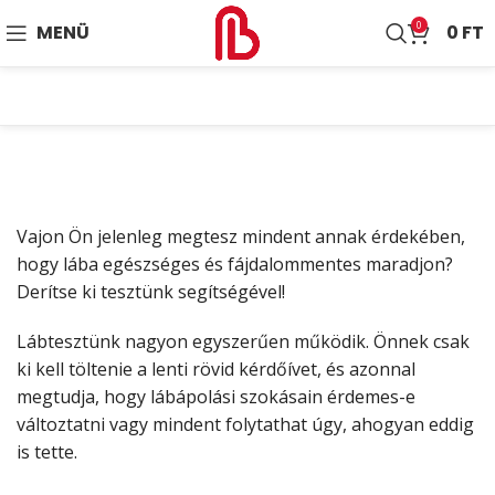
0
MENÜ
0
FT
Vajon Ön jelenleg megtesz mindent annak érdekében,
hogy lába egészséges és fájdalommentes maradjon?
Derítse ki tesztünk segítségével!
Lábtesztünk nagyon egyszerűen működik. Önnek csak
ki kell töltenie a lenti rövid kérdőívet, és azonnal
megtudja, hogy lábápolási szokásain érdemes-e
változtatni vagy mindent folytathat úgy, ahogyan eddig
is tette.