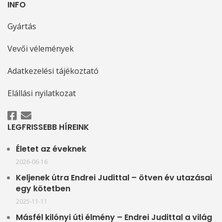
INFO
Gyártás
Vevői vélemények
Adatkezelési tájékoztató
Elállási nyilatkozat
LEGFRISSEBB HÍREINK
Életet az éveknek
2026-06-16
Keljenek útra Endrei Judittal – ötven év utazásai
egy kötetben
2025-11-11
Másfél kilónyi úti élmény – Endrei Judittal a világ