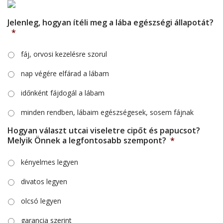
Jelenleg, hogyan ítéli meg a lába egészségi állapotát?
*
fáj, orvosi kezelésre szorul
nap végére elfárad a lábam
időnként fájdogál a lábam
minden rendben, lábaim egészségesek, sosem fájnak
Hogyan választ utcai viseletre cipőt és papucsot?
Melyik Önnek a legfontosabb szempont?
*
kényelmes legyen
divatos legyen
olcsó legyen
garancia szerint