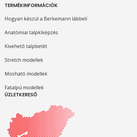
TERMÉKINFORMÁCIÓK
Hogyan készül a Berkemann lábbeli
Anatómiai talpkiképzés
Kivehető talpbetét
Stretch modellek
Mosható modellek
Fatalpú modellek
ÜZLETKERESŐ