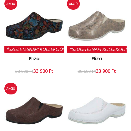
AKCIÓ
AKCIÓ
*SZÜLETÉSNAPI KOLLEKCIÓ*
*SZÜLETÉSNAPI KOLLEKCIÓ*
Eliza
Eliza
33 900
Ft
33 900
Ft
38 600
Ft
38 600
Ft
AKCIÓ