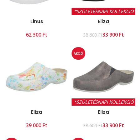
*SZÜLETÉSNAPI KOLLEKCIÓ*
Linus
Eliza
Ft
33 900
Ft
38 600
Ft
AKCIÓ
*SZÜLETÉSNAPI KOLLEKCIÓ*
Eliza
Eliza
Ft
33 900
Ft
38 600
Ft