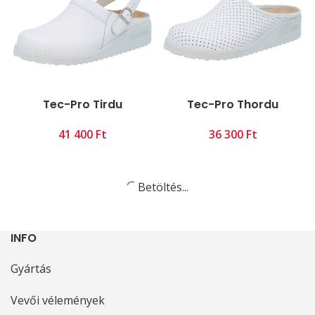
Tec-Pro Tirdu
Tec-Pro Thordu
Ft
Ft
Betöltés...
INFO
Gyártás
Vevői vélemények