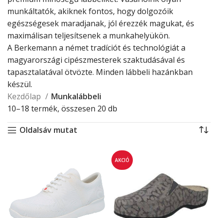
munkáltatók, akiknek fontos, hogy dolgozóik
egészségesek maradjanak, jól érezzék magukat, és
maximálisan teljesítsenek a munkahelyükön.
A Berkemann a német tradíciót és technológiát a
magyarországi cipészmesterek szaktudásával és
tapasztalatával ötvözte. Minden lábbeli hazánkban
készül.
Kezdőlap
Munkalábbeli
10–18 termék, összesen 20 db
Oldalsáv mutat
AKCIÓ