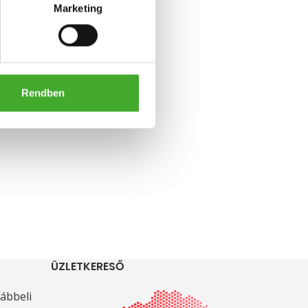
Marketing
Rendben
ÜZLETKERESŐ
ábbeli