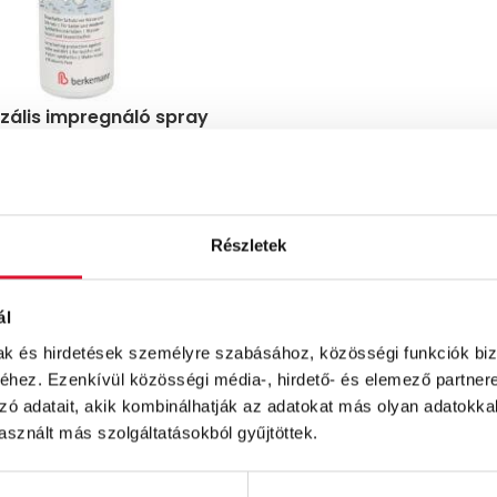
zális impregnáló spray
Ft
Részletek
ál
mak és hirdetések személyre szabásához, közösségi funkciók biz
hez. Ezenkívül közösségi média-, hirdető- és elemező partner
zó adatait, akik kombinálhatják az adatokat más olyan adatokka
sznált más szolgáltatásokból gyűjtöttek.