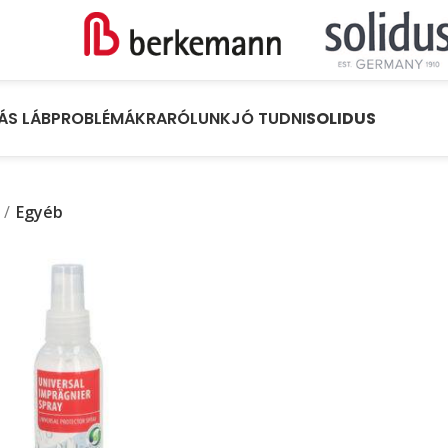
ÁS LÁBPROBLÉMÁKRA
RÓLUNK
JÓ TUDNI
SOLIDUS
Egyéb