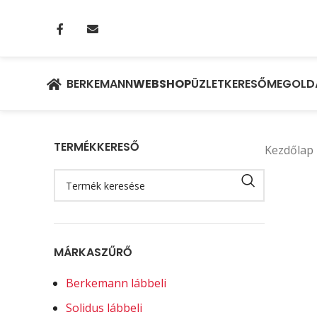
BERKEMANN
WEBSHOP
ÜZLETKERESŐ
MEGOLD
TERMÉKKERESŐ
Kezdőlap
MÁRKASZŰRŐ
Berkemann lábbeli
Solidus lábbeli