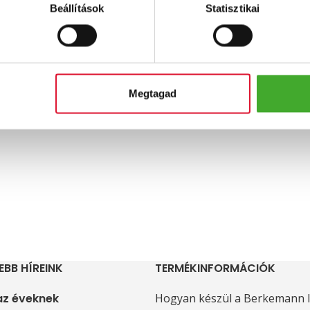
Beállítások
Statisztikai
Megtagad
EBB HÍREINK
TERMÉKINFORMÁCIÓK
 az éveknek
Hogyan készül a Berkemann l