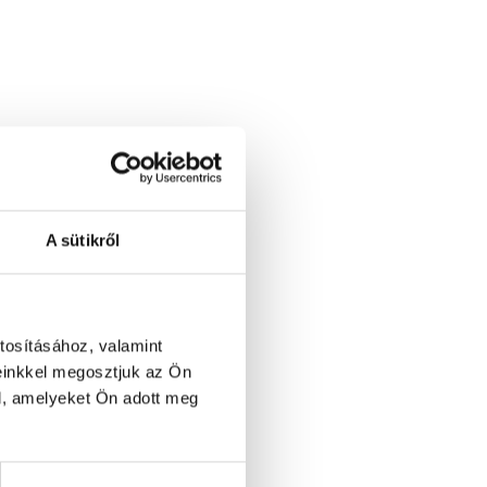
A sütikről
tosításához, valamint
einkkel megosztjuk az Ön
l, amelyeket Ön adott meg