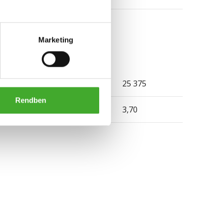
Marketing
25 375
Rendben
3,70