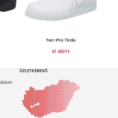
Tec-Pro Tirdu
Ft
ÜZLETKERESŐ
ábbeli