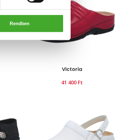
Rendben
Victoria
Ft