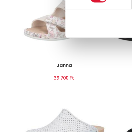
Janna
Ft