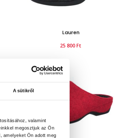
Lauren
Ft
A sütikről
tosításához, valamint
einkkel megosztjuk az Ön
l, amelyeket Ön adott meg