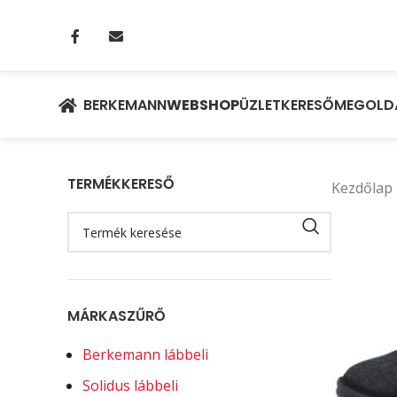
BERKEMANN
WEBSHOP
ÜZLETKERESŐ
MEGOLD
TERMÉKKERESŐ
Kezdőlap
MÁRKASZŰRŐ
Berkemann lábbeli
Solidus lábbeli