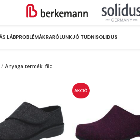
ÁS LÁBPROBLÉMÁKRA
RÓLUNK
JÓ TUDNI
SOLIDUS
Anyaga termék
filc
AKCIÓ