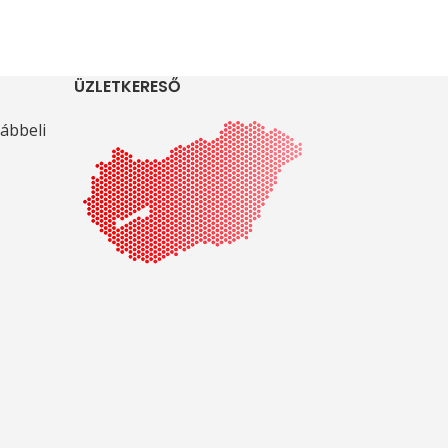
ÜZLETKERESŐ
ábbeli