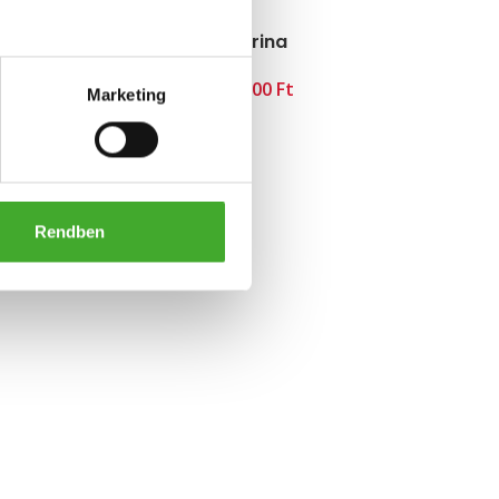
Florina
Ft
Marketing
Rendben