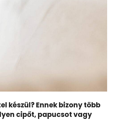
el készül? Ennek bizony több
lyen cipőt, papucsot vagy