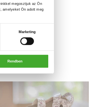
einkkel megosztjuk az Ön
l, amelyeket Ön adott meg
Marketing
LBOURNE
Rendben