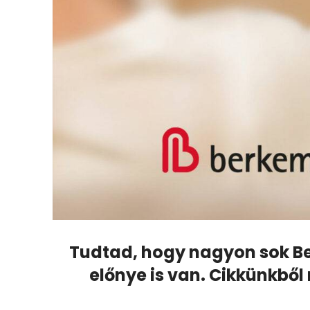
Tudtad, hogy nagyon sok Ber
előnye is van. Cikkünkbő