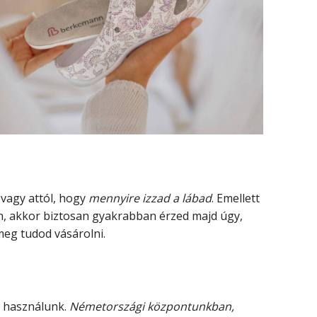
, vagy attól, hogy
mennyire izzad a lábad
. Emellett
, akkor biztosan gyakrabban érzed majd úgy,
meg tudod vásárolni.
t
használunk.
Németországi központunkban,