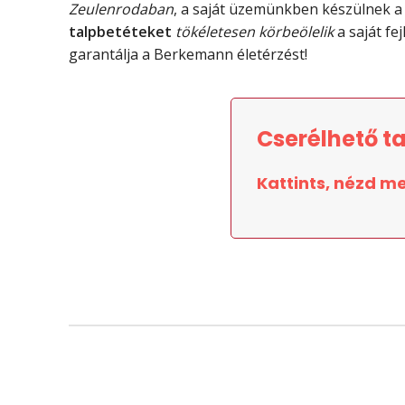
Zeulenrodaban
, a saját üzemünkben készülnek a 
talpbetéteket
tökéletesen körbeölelik
a saját fej
garantálja a Berkemann életérzést!
Cserélhető t
Kattints, nézd m