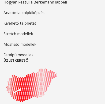
Hogyan készül a Berkemann lábbeli
Anatómiai talpkiképzés
Kivehető talpbetét
Stretch modellek
Mosható modellek
Fatalpú modellek
ÜZLETKERESŐ