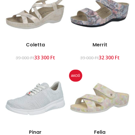
Coletta
Merrit
33 300
Ft
32 300
Ft
39 000
Ft
39 000
Ft
AKCIÓ
Pinar
Felia