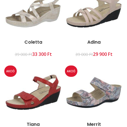
Coletta
Adina
33 300
Ft
29 900
Ft
39 000
Ft
39 000
Ft
AKCIÓ
AKCIÓ
Tiana
Merrit