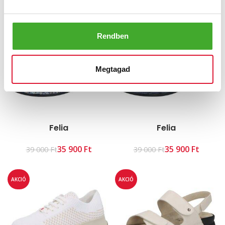
35 900
Ft
35 900
Ft
39 000
Ft
39 000
Ft
AKCIÓ
AKCIÓ
Rendben
Megtagad
Felia
Felia
35 900
Ft
35 900
Ft
39 000
Ft
39 000
Ft
AKCIÓ
AKCIÓ