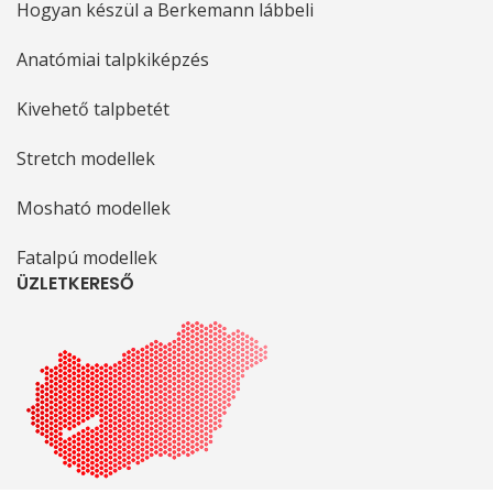
Hogyan készül a Berkemann lábbeli
Anatómiai talpkiképzés
Kivehető talpbetét
Stretch modellek
Mosható modellek
Fatalpú modellek
ÜZLETKERESŐ