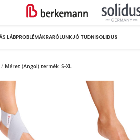
ÁS LÁBPROBLÉMÁKRA
RÓLUNK
JÓ TUDNI
SOLIDUS
Méret (Angol) termék
S-XL