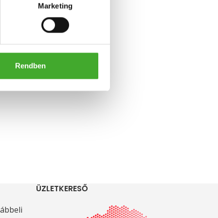
Marketing
kötés
Rendben
ÜZLETKERESŐ
ábbeli