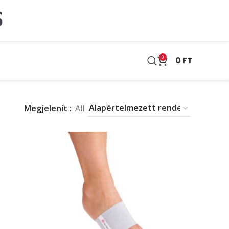
0
0
FT
Megjelenít
All