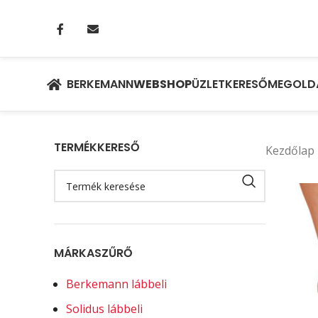
BERKEMANN
WEBSHOP
ÜZLETKERESŐ
MEGOLD
TERMÉKKERESŐ
Kezdőlap
MÁRKASZŰRŐ
Berkemann lábbeli
Solidus lábbeli