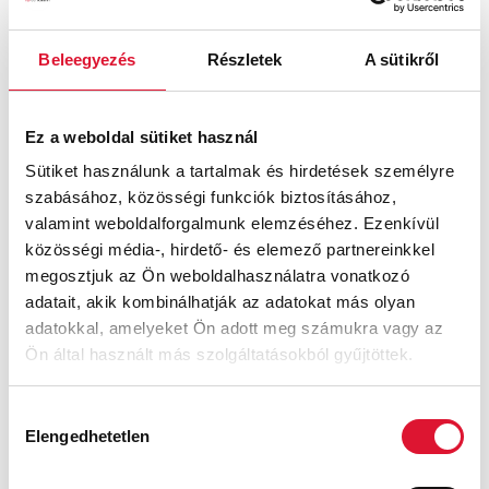
Mila
Beleegyezés
Részletek
A sütikről
Ft
Ez a weboldal sütiket használ
Sütiket használunk a tartalmak és hirdetések személyre
szabásához, közösségi funkciók biztosításához,
valamint weboldalforgalmunk elemzéséhez. Ezenkívül
közösségi média-, hirdető- és elemező partnereinkkel
megosztjuk az Ön weboldalhasználatra vonatkozó
adatait, akik kombinálhatják az adatokat más olyan
adatokkal, amelyeket Ön adott meg számukra vagy az
Ön által használt más szolgáltatásokból gyűjtöttek.
Hozzájárulás
Elengedhetetlen
kiválasztása