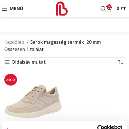
0
MENÜ
0
FT
Kezdőlap
Sarok magasság termék
20 mm
Összesen 1 találat
Oldalsáv mutat
AKCIÓ