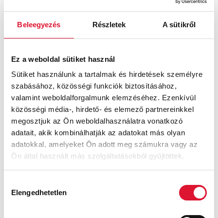
Beleegyezés
Részletek
A sütikről
Ez a weboldal sütiket használ
Sütiket használunk a tartalmak és hirdetések személyre
szabásához, közösségi funkciók biztosításához,
valamint weboldalforgalmunk elemzéséhez. Ezenkívül
közösségi média-, hirdető- és elemező partnereinkkel
megosztjuk az Ön weboldalhasználatra vonatkozó
adatait, akik kombinálhatják az adatokat más olyan
adatokkal, amelyeket Ön adott meg számukra vagy az
Ön által használt más szolgáltatásokból gyűjtöttek.
Hozzájárulás
Elengedhetetlen
kiválasztása