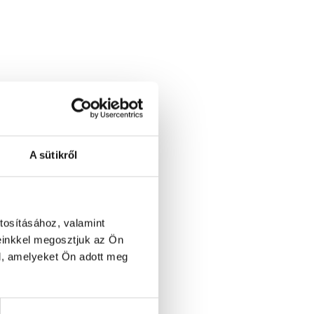
A sütikről
tosításához, valamint
einkkel megosztjuk az Ön
l, amelyeket Ön adott meg