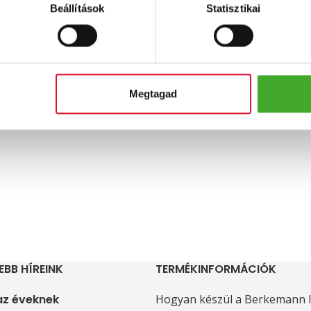
Beállítások
Statisztikai
Megtagad
EBB HÍREINK
TERMÉKINFORMÁCIÓK
 az éveknek
Hogyan készül a Berkemann l