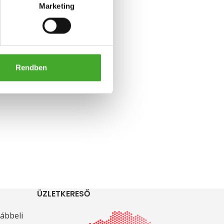
Marketing
Rendben
ÜZLETKERESŐ
ábbeli