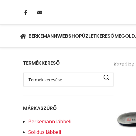
BERKEMANN
WEBSHOP
ÜZLETKERESŐ
MEGOLD
TERMÉKKERESŐ
Kezdőlap
MÁRKASZŰRŐ
Berkemann lábbeli
Solidus lábbeli