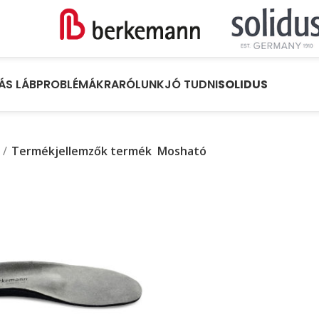
ÁS LÁBPROBLÉMÁKRA
RÓLUNK
JÓ TUDNI
SOLIDUS
Termékjellemzők termék
Mosható