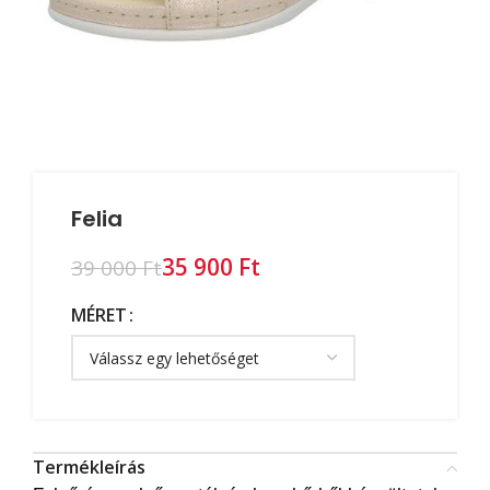
Felia
35 900
Ft
39 000
Ft
MÉRET
Termékleírás