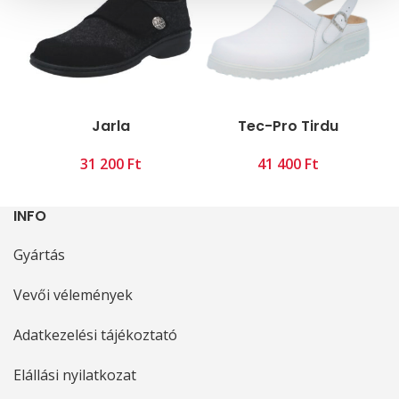
Jarla
Tec-Pro Tirdu
Ft
Ft
INFO
Gyártás
Vevői vélemények
Adatkezelési tájékoztató
Elállási nyilatkozat