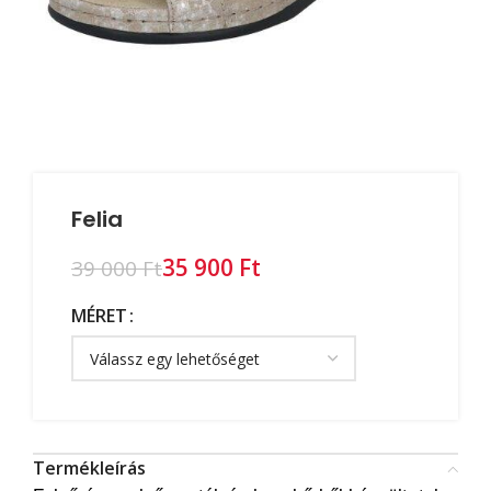
Felia
35 900
Ft
39 000
Ft
MÉRET
Termékleírás