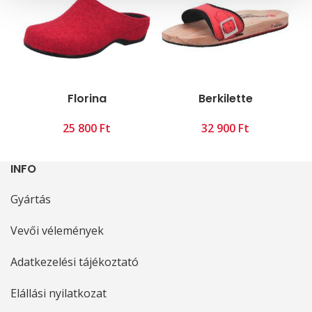
Florina
Berkilette
Ft
Ft
INFO
Gyártás
Vevői vélemények
Adatkezelési tájékoztató
Elállási nyilatkozat