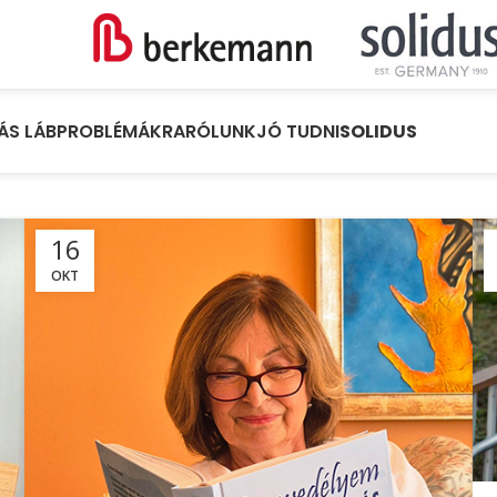
ÁS LÁBPROBLÉMÁKRA
RÓLUNK
JÓ TUDNI
SOLIDUS
16
OKT