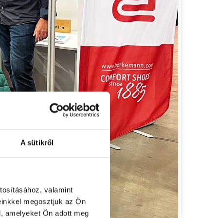
A sütikről
tosításához, valamint
einkkel megosztjuk az Ön
l, amelyeket Ön adott meg