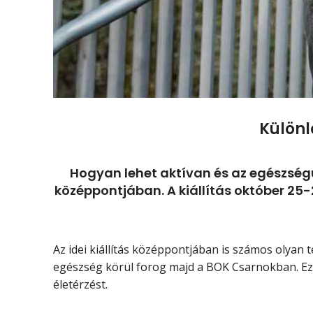
Különl
Hogyan lehet aktívan és az egészségü
középpontjában. A kiállítás október 25
Az idei kiállítás középpontjában is számos olyan 
egészség körül forog majd a BOK Csarnokban. Ezé
életérzést.