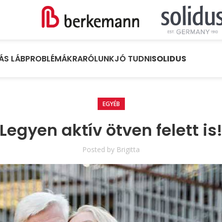
ÁS LÁBPROBLÉMÁKRA
RÓLUNK
JÓ TUDNI
SOLIDUS
EGYÉB
Legyen aktív ötven felett is
Posted by
Brigitta