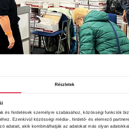
Részletek
ál
mak és hirdetések személyre szabásához, közösségi funkciók biz
hez. Ezenkívül közösségi média-, hirdető- és elemező partner
zó adatait, akik kombinálhatják az adatokat más olyan adatokka