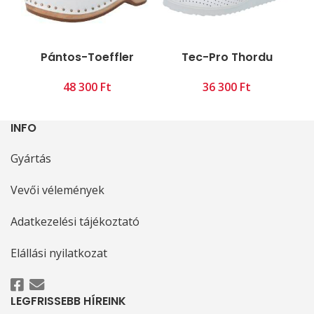
Pántos-Toeffler
Tec-Pro Thordu
Ft
Ft
INFO
Gyártás
Vevői vélemények
Adatkezelési tájékoztató
Elállási nyilatkozat
LEGFRISSEBB HÍREINK