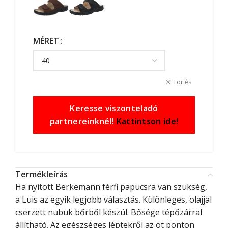
MÉRET
Törlés
Keresse viszonteladó
partnereinknél!
Kattintson ide!
Termékleírás
Ha nyitott Berkemann férfi papucsra van szükség,
a Luis az egyik legjobb választás. Különleges, olajjal
cserzett nubuk bőrből készül. Bősége tépőzárral
állítható. Az egészséges léptekről az öt ponton