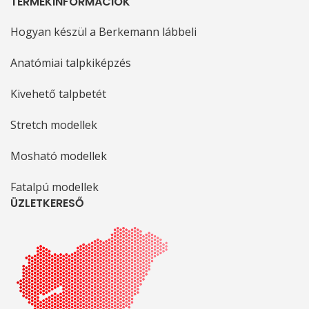
TERMÉKINFORMÁCIÓK
Hogyan készül a Berkemann lábbeli
Anatómiai talpkiképzés
Kivehető talpbetét
Stretch modellek
Mosható modellek
Fatalpú modellek
ÜZLETKERESŐ